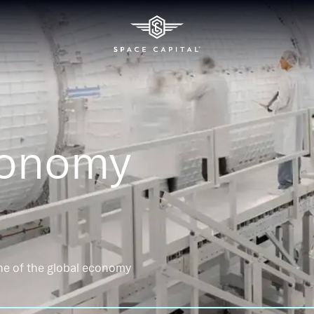
conomy
ne of the global economy