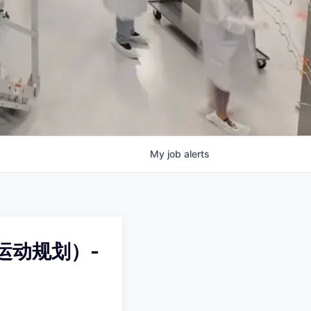
My
job
alerts
运动规划）-