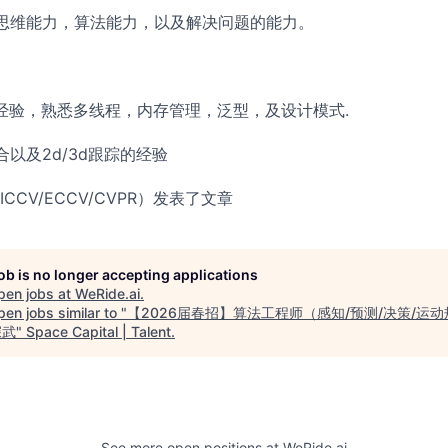
思维能力，算法能力，以及解决问题的能力。
发经验，熟悉多线程，内存管理，泛型，及设计模式.
以及2d/3d跟踪的经验
CCV/ECCV/CVPR）发表了文章
job is no longer accepting applications
pen jobs at
WeRide.ai
.
en jobs similar to "
【2026届春招】算法工程师（感知/预测/决策/运动
深武
"
Space Capital | Talent
.
See more open positions at
WeRide.ai