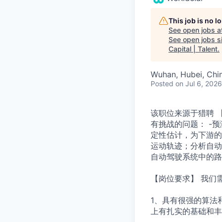
This job is no 
See open jobs a
See open jobs si
Capital | Talent
.
Wuhan, Hubei, Chi
Posted
on Jul 6, 2026
该职位来源于猎聘 
有挑战的问题： -
定性估计，为下游的
运动轨迹；分析自动
自动驾驶系统中的路
【岗位要求】 我们
1、具有很强的算法
上有扎实的基础和丰