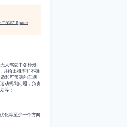
上广深武
"
Space
对无人驾驶中各种最
，并给出概率和不确
舒适和可预测的车辆
运动规划问题；负责
划等；
型优化等至少一个方向