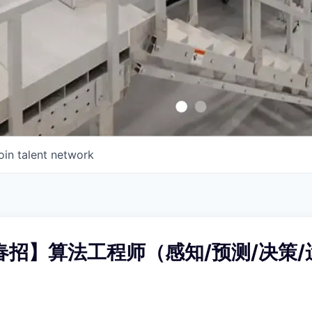
oin talent network
届春招】算法工程师（感知/预测/决策/