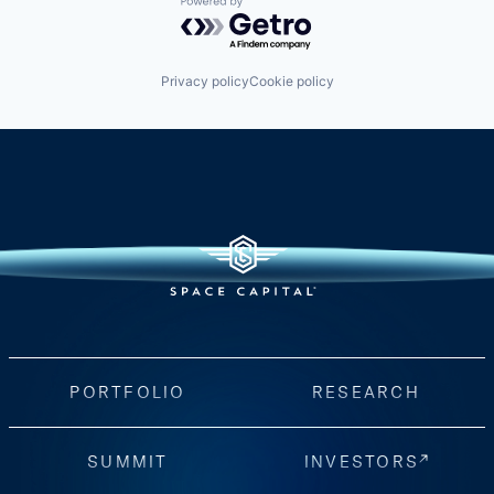
Powered by Getro.com
Privacy policy
Cookie policy
PORTFOLIO
RESEARCH
SUMMIT
INVESTORS