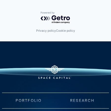
Powered by Getro.com
Privacy policy
Cookie policy
PORTFOLIO
RESEARCH