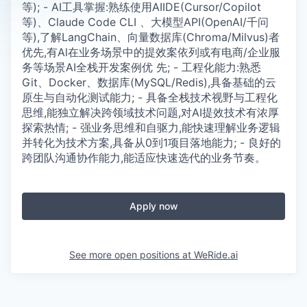
等); - AI工具掌握:熟练使用AIIDE(Cursor/Copilot
等)、Claude Code CLI 、大模型API(OpenAI/千问
等),了解LangChain、向量数据库(Chroma/Milvus)者
优先,有Al在业务场景中的提效案依列或有电商/企业服
务等场景AI全栈开发案例优 先; - 工程化能力:熟悉
Git、Docker、数据库(MySQL/Redis),具备基础的云
原生与自动化测试能力; - 具备全栈技术视野与工程化
思维,能独立解决跨领域技术问题,对AI提效技术有浓厚
探索热情; - 强业务思维和自驱力,能快速理解业务逻辑
并转化为技术方案,具备从0到1项目落地能力; - 良好的
跨团队沟通协作能力,能适应快速选代的业务节奏。
Apply now
See more open positions at
WeRide.ai