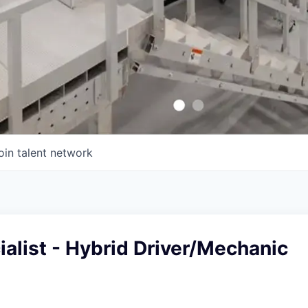
oin talent network
ialist - Hybrid Driver/Mechanic