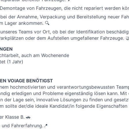
Demontage von Fahrzeugen, die nicht repariert werden kön
 bei der Annahme, Verpackung und Bereitstellung neuer Fa
 im Lager ankommen. 🔍
unseres Teams vor Ort, ob bei der Identifikation beschädig
arkplätzen oder dem Aufstellen umgefallener Fahrzeuge. 
UNGEN
ichtarbeit, auch am Wochenende
tet (1 Jahr)
NEN VOIAGE BENÖTIGST
inem hochmotivierten und verantwortungsbewussten Teamp
ndig erledigen und Probleme eigenständig lösen kann. Mit
 in der Lage sein, innovative Lösungen zu finden und gesetz
m sollte der/die ideale Kandidat/in folgende Eigenschaften 
er Klasse B. 🚗
 und Fahrerfahrung.📍