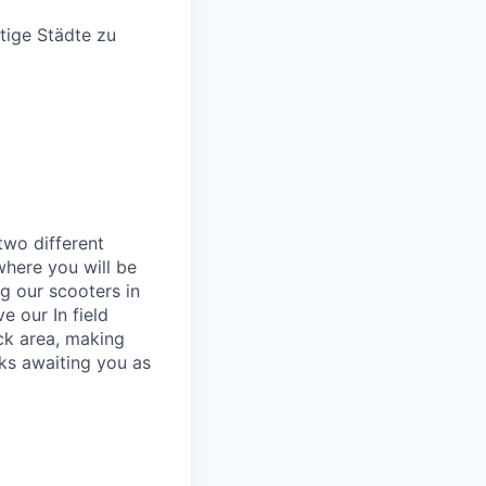
tige Städte zu
 two different
where you will be
g our scooters in
 our In field
eck area, making
sks awaiting you as