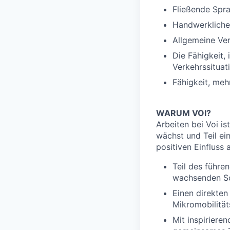
Fließende Spra
Handwerkliches
Allgemeine Ver
Die Fähigkeit, 
Verkehrssituat
Fähigkeit, meh
WARUM VOI?
Arbeiten bei Voi is
wächst und Teil ein
positiven Einfluss
Teil des führe
wachsenden Sc
Einen direkten
Mikromobilität
Mit inspiriere