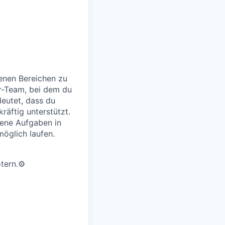
denen Bereichen zu
r-Team, bei dem du
deutet, dass du
räftig unterstützt.
dene Aufgaben in
möglich laufen.
tern.⚙️