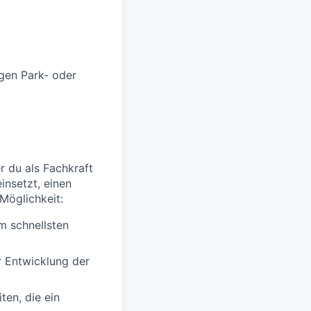
igen Park- oder
er du als Fachkraft
einsetzt, einen
Möglichkeit:
m schnellsten
r Entwicklung der
ten, die ein