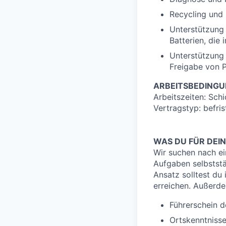
Recycling und 
Unterstützung
Batterien, die
Unterstützung 
Freigabe von P
ARBEITSBEDING
Arbeitszeiten: Sch
Vertragstyp: befris
WAS DU FÜR DEI
Wir suchen nach e
Aufgaben selbststä
Ansatz solltest du
erreichen. Außerde
Führerschein d
Ortskenntnisse