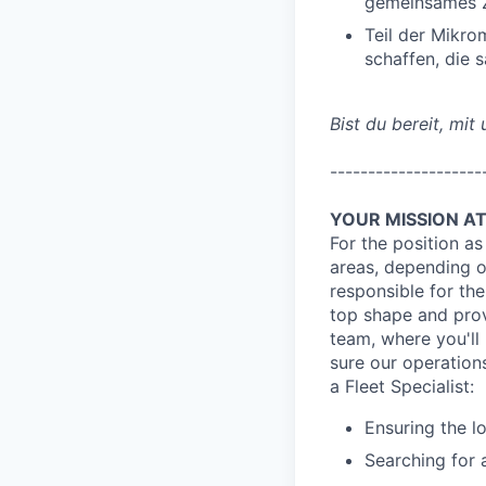
gemeinsames Z
Teil der Mikro
schaffen, die 
Bist du bereit, mit
--------------------
YOUR MISSION AT
For the position a
areas, depending o
responsible for th
top shape and prov
team, where you'll 
sure our operations
a Fleet Specialist:
Ensuring the lo
Searching for 