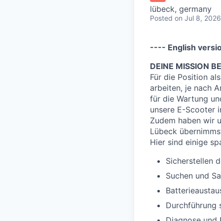
lübeck, germany
Posted
on Jul 8, 2026
---- English versi
DEINE MISSION BE
Für die Position al
arbeiten, je nach
für die Wartung un
unsere E-Scooter i
Zudem haben wir u
Lübeck übernimmst,
Hier sind einige sp
Sicherstellen 
Suchen und Sa
Batterieaustau
Durchführung s
Diagnose und 