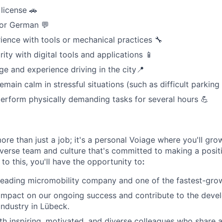
 license 🚗
 or German 💬
ience with tools or mechanical practices 🔧
rity with digital tools and applications 📱
e and experience driving in the city📍
remain calm in stressful situations (such as difficult parking o
perform physically demanding tasks for several hours 💪
ore than just a job; it's a personal Voiage where you'll gro
iverse team and culture that's committed to making a posit
 to this, you'll have the opportunity to
:
leading micromobility company and one of the fastest-gro
impact on our ongoing success and contribute to the deve
industry in Lübeck.
th inspiring, motivated, and diverse colleagues who share