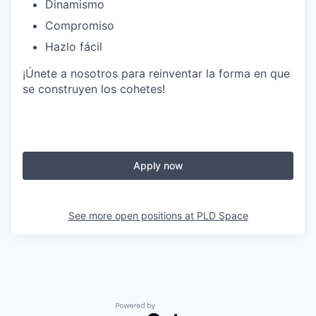
Dinamismo
Compromiso
Hazlo fácil
¡Únete a nosotros para reinventar la forma en que
se construyen los cohetes!
Apply now
See more open positions at
PLD Space
Powered by Getro.com