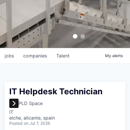
jobs
companies
Talent
My
alerts
IT Helpdesk Technician
PLD Space
IT
elche, alicante, spain
Posted
on Jul 7, 2026