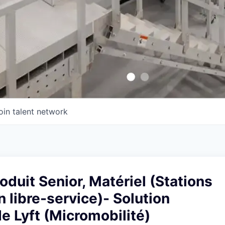
oin talent network
oduit Senior, Matériel (Stations
n libre-service)- Solution
e Lyft (Micromobilité)