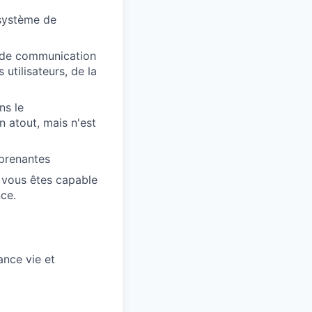
osystème de
e de communication
 utilisateurs, de la
ns le
n atout, mais n'est
 prenantes
 vous êtes capable
ce.
ance vie et