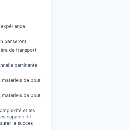
u expérience
en penseront.
ière de transport
nnelle pertinente
 matériels de bout
 matériels de bout
complexité et les
tes capable de
surer le succès