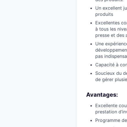
Un excellent j
produits
Excellentes co
à tous les nive
presse et des 
Une expérienc
développement 
pas indispensa
Capacité à conc
Soucieux du dé
de gérer plusi
Avantages:
Excellente couv
prestation d’in
Programme de 