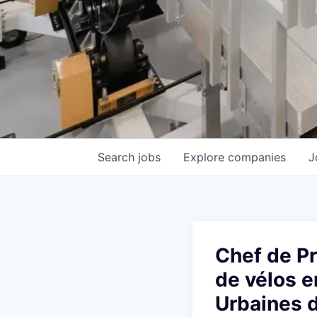
Search
jobs
Explore
companies
J
Chef de Pr
de vélos e
Urbaines d