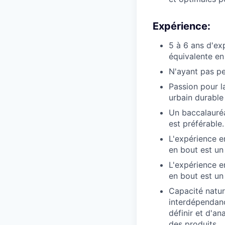
Expérience:
5 à 6 ans d'ex
équivalente en
N'ayant pas pe
Passion pour l
urbain durable
Un baccalauréa
est préférable.
L'expérience e
en bout est un 
L'expérience e
en bout est un 
Capacité natur
interdépendanc
définir et d'a
des produits.