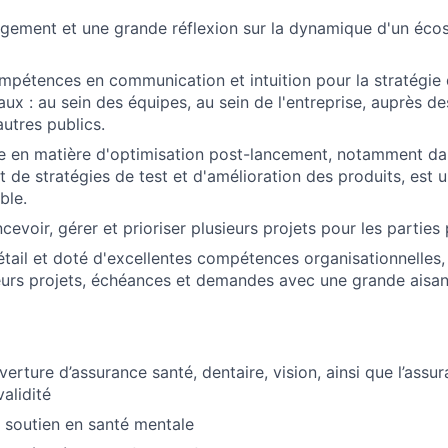
ugement et une grande réflexion sur la dynamique d'un éc
mpétences en communication et intuition pour la stratégi
aux : au sein des équipes, au sein de l'entreprise, auprès des
autres publics.
e en matière d'optimisation post-lancement, notamment da
de stratégies de test et d'amélioration des produits, est u
ble.
evoir, gérer et prioriser plusieurs projets pour les parties
tail et doté d'excellentes compétences organisationnelles,
eurs projets, échéances et demandes avec une grande aisan
erture d’assurance santé, dentaire, vision, ainsi que l’assur
validité
soutien en santé mentale