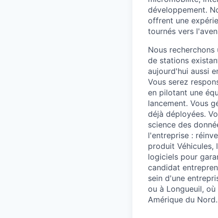
développement. Not
offrent une expérie
tournés vers l'aveni
Nous recherchons u
de stations exista
aujourd'hui aussi 
Vous serez respons
en pilotant une éq
lancement. Vous gé
déjà déployées. Vou
science des donnée
l'entreprise : réin
produit Véhicules,
logiciels pour gar
candidat entrepren
sein d'une entrepr
ou à Longueuil, où
Amérique du Nord.