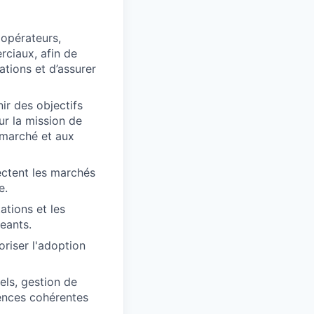
 opérateurs,
rciaux, afin de
tions et d’assurer
ir des objectifs
ur la mission de
 marché et aux
ectent les marchés
e.
ations et les
geants.
oriser l'adoption
els, gestion de
ences cohérentes