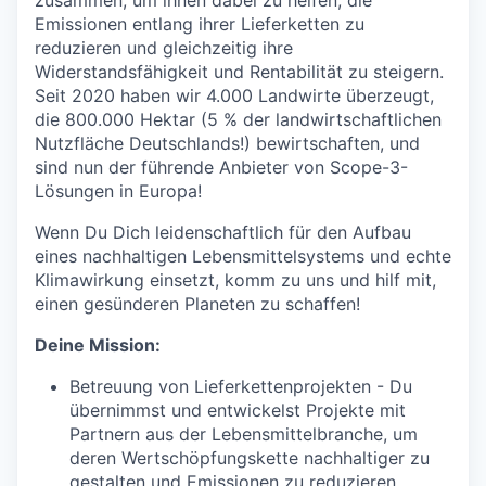
zusammen, um ihnen dabei zu helfen, die
Emissionen entlang ihrer Lieferketten zu
reduzieren und gleichzeitig ihre
Widerstandsfähigkeit und Rentabilität zu steigern.
Seit 2020 haben wir 4.000 Landwirte überzeugt,
die 800.000 Hektar (5 % der landwirtschaftlichen
Nutzfläche Deutschlands!) bewirtschaften, und
sind nun der führende Anbieter von Scope-3-
Lösungen in Europa!
Wenn Du Dich leidenschaftlich für den Aufbau
eines nachhaltigen Lebensmittelsystems und echte
Klimawirkung einsetzt, komm zu uns und hilf mit,
einen gesünderen Planeten zu schaffen!
Deine Mission:
Betreuung von Lieferkettenprojekten - Du
übernimmst und entwickelst Projekte mit
Partnern aus der Lebensmittelbranche, um
deren Wertschöpfungskette nachhaltiger zu
gestalten und Emissionen zu reduzieren.