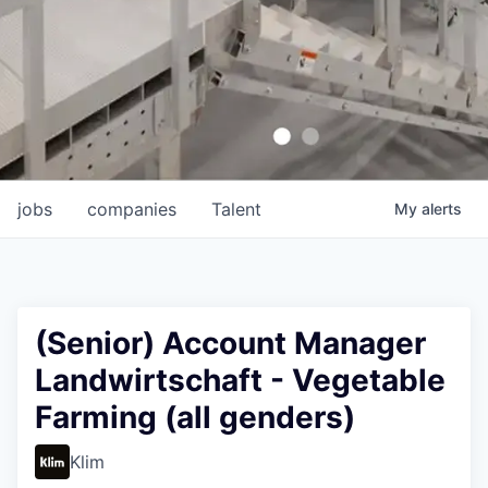
jobs
companies
Talent
My
alerts
(Senior) Account Manager
Landwirtschaft - Vegetable
Farming (all genders)
Klim