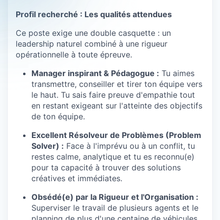
Profil recherché : Les qualités attendues
Ce poste exige une double casquette : un
leadership naturel combiné à une rigueur
opérationnelle à toute épreuve.
Manager inspirant & Pédagogue :
Tu aimes
transmettre, conseiller et tirer ton équipe vers
le haut. Tu sais faire preuve d'empathie tout
en restant exigeant sur l'atteinte des objectifs
de ton équipe.
Excellent Résolveur de Problèmes (Problem
Solver) :
Face à l'imprévu ou à un conflit, tu
restes calme, analytique et tu es reconnu(e)
pour ta capacité à trouver des solutions
créatives et immédiates.
Obsédé(e) par la Rigueur et l'Organisation :
Superviser le travail de plusieurs agents et le
planning de plus d'une centaine de véhicules