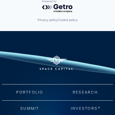
Powered by Getro.com
Privacy policy
Cookie policy
PORTFOLIO
RESEARCH
SUMMIT
INVESTORS