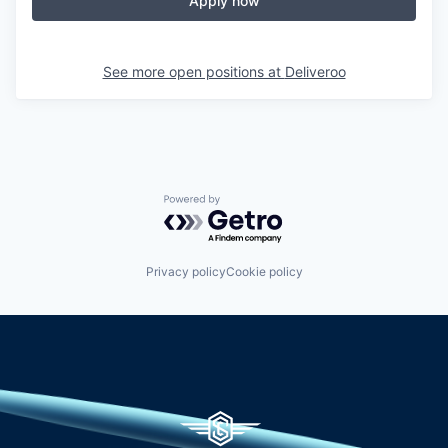
Apply now
See more open positions at
Deliveroo
Powered by Getro.com
Privacy policy
Cookie policy