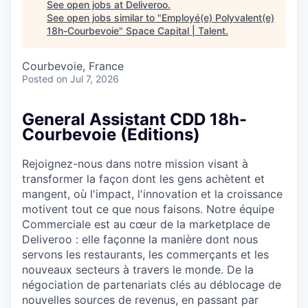
See open jobs at
Deliveroo
.
See open jobs similar to "
Employé(e) Polyvalent(e)
18h-Courbevoie
"
Space Capital | Talent
.
Courbevoie, France
Posted
on Jul 7, 2026
General Assistant CDD 18h-
Courbevoie (Editions)
Rejoignez-nous dans notre mission visant à
transformer la façon dont les gens achètent et
mangent, où l'impact, l'innovation et la croissance
motivent tout ce que nous faisons. Notre équipe
Commerciale est au cœur de la marketplace de
Deliveroo : elle façonne la manière dont nous
servons les restaurants, les commerçants et les
nouveaux secteurs à travers le monde. De la
négociation de partenariats clés au déblocage de
nouvelles sources de revenus, en passant par