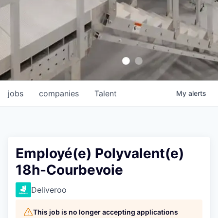
jobs
companies
Talent
My
alerts
Employé(e) Polyvalent(e)
18h-Courbevoie
Deliveroo
This job is no longer accepting applications