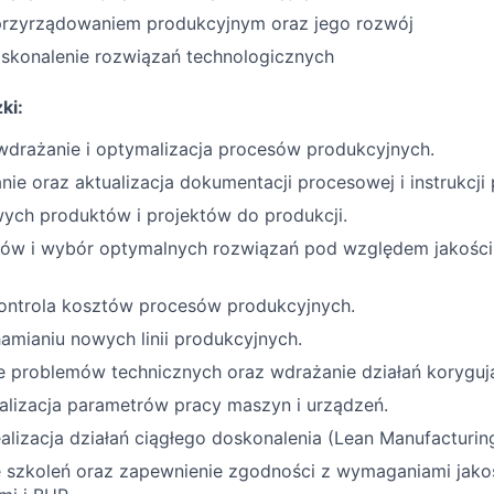
rzyrządowaniem produkcyjnym oraz jego rozwój
oskonalenie rozwiązań technologicznych
ki:
 wdrażanie i optymalizacja procesów produkcyjnych.
e oraz aktualizacja dokumentacji procesowej i instrukcji 
ych produktów i projektów do produkcji.
sów i wybór optymalnych rozwiązań pod względem jakości,
kontrola kosztów procesów produkcyjnych.
amianiu nowych linii produkcyjnych.
 problemów technicznych oraz wdrażanie działań koryguj
alizacja parametrów pracy maszyn i urządzeń.
realizacja działań ciągłego doskonalenia (Lean Manufacturin
 szkoleń oraz zapewnienie zgodności z wymaganiami jako