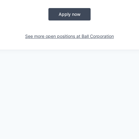
Apply now
See more open positions at
Ball Corporation