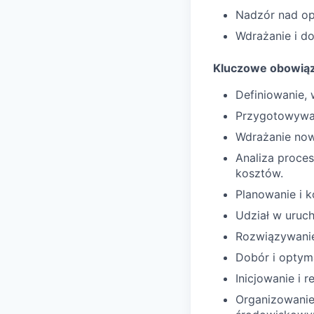
Nadzór nad op
Wdrażanie i d
Kluczowe obowiąz
Definiowanie,
Przygotowywani
Wdrażanie now
Analiza proce
kosztów.
Planowanie i 
Udział w uruch
Rozwiązywanie
Dobór i optym
Inicjowanie i 
Organizowanie