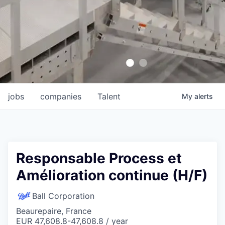
jobs
companies
Talent
My
alerts
Responsable Process et
Amélioration continue (H/F)
Ball Corporation
Beaurepaire, France
EUR 47,608.8-47,608.8 / year