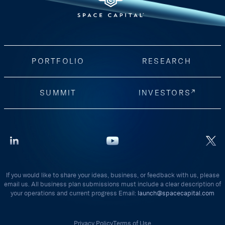
PORTFOLIO
RESEARCH
SUMMIT
INVESTORS
If you would like to share your ideas, business, or feedback with us, please
email us. All business plan submissions must include a clear description of
your operations and current progress Email:
launch@spacecapital.com
Privacy Policy
Terms of Use