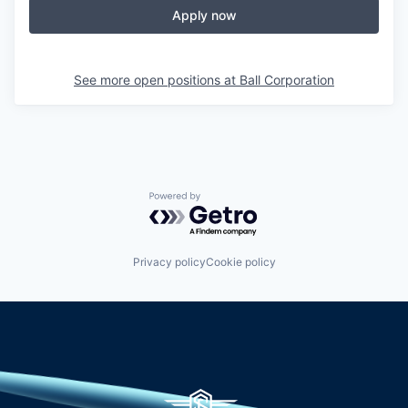
Apply now
See more open positions at
Ball Corporation
Powered by Getro.com
Privacy policy
Cookie policy